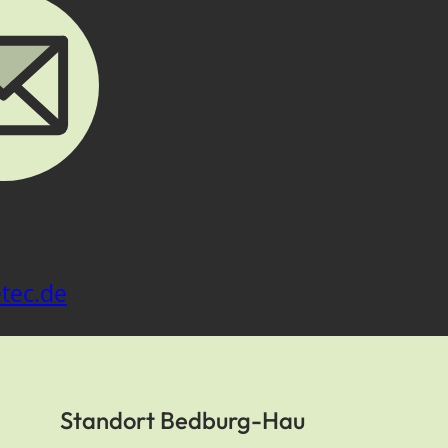
tec.de
Standort Bedburg-Hau