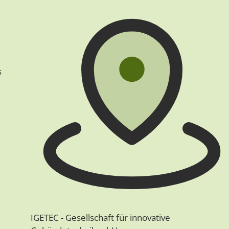
d
s
IGETEC - Gesellschaft für innovative