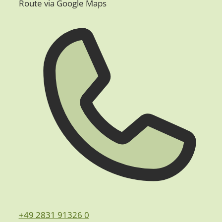
Route via Google Maps
+49 2831 91326 0