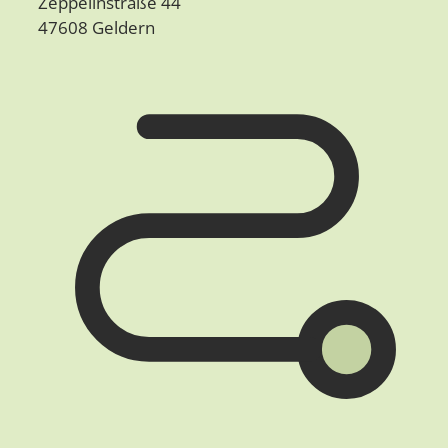
Zeppelinstraße 44
47608 Geldern