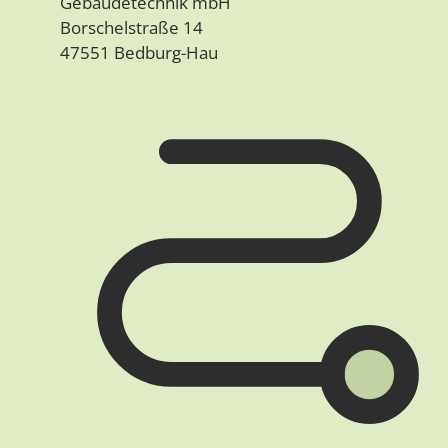
Gebäudetechnik mbH
Borschelstraße 14
47551 Bedburg-Hau