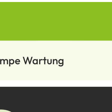
umpe Wartung
en. Die nächsten erledigen wir.