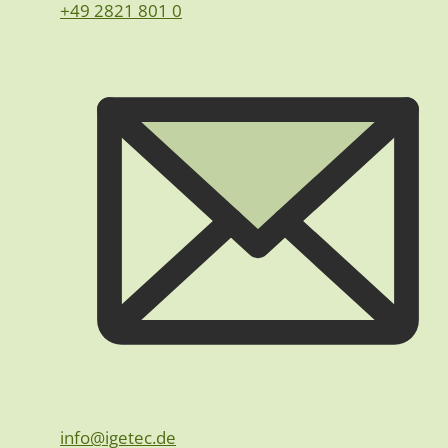
+49 2821 801 0
info@igetec.de