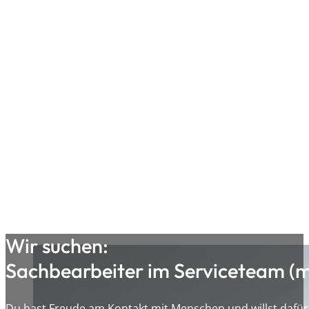
Wir suchen:
Sachbearbeiter im Serviceteam (
Du hast Freude am Kontakt mit Menschen und willst dafür