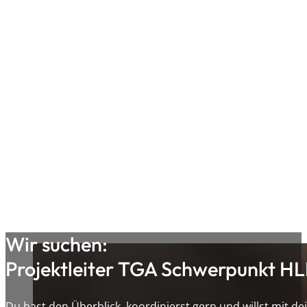
Wir suchen:
Projektleiter TGA Schwerpunkt H
Du hast den Überblick, koordinierst gern und willst mit