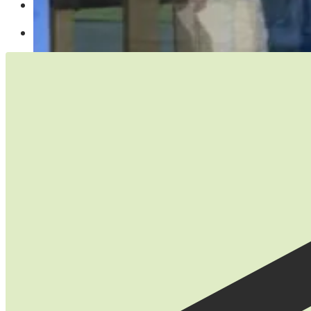
Zuverlässigkeit und Motivation
Erfahrung mit MS Office Programmen und moderne