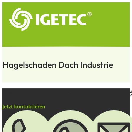
Hagelschaden Dach Industrie
Erster Schritt: Kontakt aufnehmen. Die nä
Jetzt kontaktieren